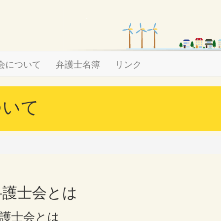
会について
弁護士名簿
リンク
いて
弁護士会とは
護士会とは