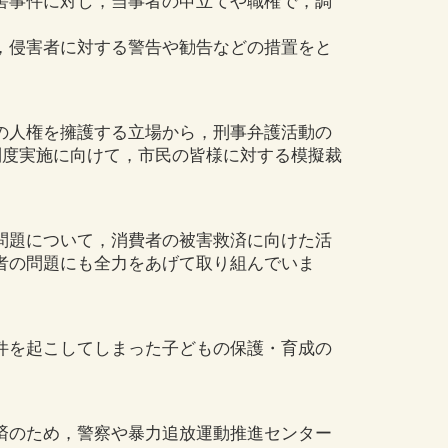
害事件に対し，当事者の申立てや職権で，調
，侵害者に対する警告や勧告などの措置をと
の人権を擁護する立場から，刑事弁護活動の
制度実施に向けて，市民の皆様に対する模擬裁
問題について，消費者の被害救済に向けた活
者の問題にも全力をあげて取り組んでいま
件を起こしてしまった子どもの保護・育成の
済のため，警察や暴力追放運動推進センター