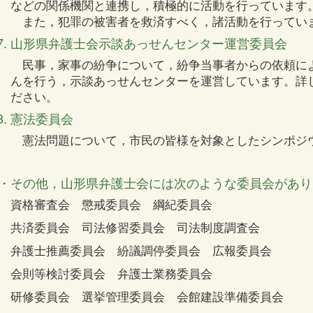
などの関係機関と連携し，積極的に活動を行っています
また，犯罪の被害者を救済すべく，諸活動を行ってい
山形県弁護士会示談あっせんセンター運営委員会
民事，家事の紛争について，紛争当事者からの依頼に
んを行う，示談あっせんセンターを運営しています。詳
ださい。
憲法委員会
憲法問題について，市民の皆様を対象としたシンポジ
・その他，山形県弁護士会には次のような委員会があり
資格審査会 懲戒委員会 綱紀委員会
共済委員会 司法修習委員会 司法制度調査会
弁護士推薦委員会 紛議調停委員会 広報委員会
会則等検討委員会 弁護士業務委員会
研修委員会 選挙管理委員会 会館建設準備委員会