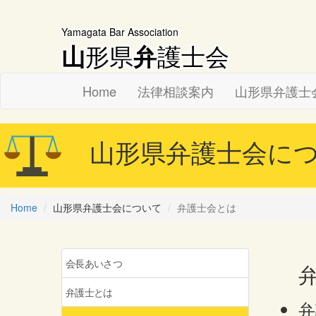
Yamagata Bar Association
形県
護士会
山
弁
Home
法律相談案内
山形県弁護士
山形県弁護士会につ
Home
山形県弁護士会について
弁護士会とは
会長あいさつ
弁護士とは
弁