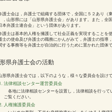
護士会は，弁護士で組織する団体で，全国に５２あり（東
），山形県には「山形県弁護士会」があります。また，全
日本弁護士連合会」という団体があります。
護士は基本的人権を擁護して社会正義を実現することを使
護士の使命及び弁護士の職務にかんがみて，弁護士の指導
関する事務等を弁護士が自治的に行うために置かれた団体
形県弁護士会の活動
形県弁護士会では，以下のような，様々な委員会を設けて
法律相談センター運営委員会
各地に法律相談センターを設置し，法律相談を行って
ご覧ください。
人権擁護委員会